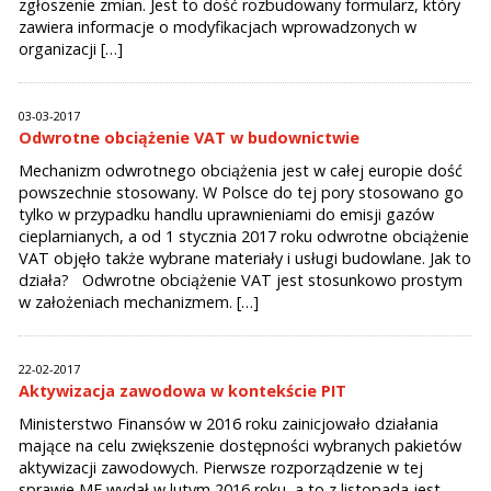
zgłoszenie zmian. Jest to dość rozbudowany formularz, który
zawiera informacje o modyfikacjach wprowadzonych w
organizacji […]
03-03-2017
Odwrotne obciążenie VAT w budownictwie
Mechanizm odwrotnego obciążenia jest w całej europie dość
powszechnie stosowany. W Polsce do tej pory stosowano go
tylko w przypadku handlu uprawnieniami do emisji gazów
cieplarnianych, a od 1 stycznia 2017 roku odwrotne obciążenie
VAT objęło także wybrane materiały i usługi budowlane. Jak to
działa? Odwrotne obciążenie VAT jest stosunkowo prostym
w założeniach mechanizmem. […]
22-02-2017
Aktywizacja zawodowa w kontekście PIT
Ministerstwo Finansów w 2016 roku zainicjowało działania
mające na celu zwiększenie dostępności wybranych pakietów
aktywizacji zawodowych. Pierwsze rozporządzenie w tej
sprawie MF wydał w lutym 2016 roku, a to z listopada jest