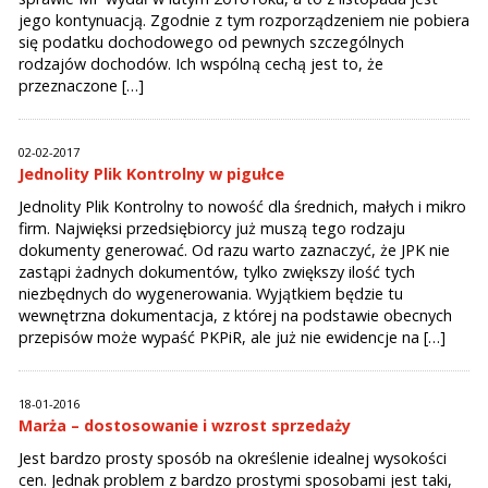
jego kontynuacją. Zgodnie z tym rozporządzeniem nie pobiera
się podatku dochodowego od pewnych szczególnych
rodzajów dochodów. Ich wspólną cechą jest to, że
przeznaczone […]
02-02-2017
Jednolity Plik Kontrolny w pigułce
Jednolity Plik Kontrolny to nowość dla średnich, małych i mikro
firm. Najwięksi przedsiębiorcy już muszą tego rodzaju
dokumenty generować. Od razu warto zaznaczyć, że JPK nie
zastąpi żadnych dokumentów, tylko zwiększy ilość tych
niezbędnych do wygenerowania. Wyjątkiem będzie tu
wewnętrzna dokumentacja, z której na podstawie obecnych
przepisów może wypaść PKPiR, ale już nie ewidencje na […]
18-01-2016
Marża – dostosowanie i wzrost sprzedaży
Jest bardzo prosty sposób na określenie idealnej wysokości
cen. Jednak problem z bardzo prostymi sposobami jest taki,