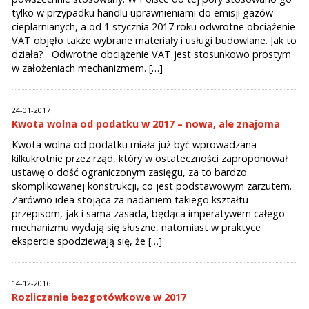
tylko w przypadku handlu uprawnieniami do emisji gazów
cieplarnianych, a od 1 stycznia 2017 roku odwrotne obciążenie
VAT objęło także wybrane materiały i usługi budowlane. Jak to
działa? Odwrotne obciążenie VAT jest stosunkowo prostym
w założeniach mechanizmem. […]
24-01-2017
Kwota wolna od podatku w 2017 – nowa, ale znajoma
Kwota wolna od podatku miała już być wprowadzana
kilkukrotnie przez rząd, który w ostateczności zaproponował
ustawę o dość ograniczonym zasięgu, za to bardzo
skomplikowanej konstrukcji, co jest podstawowym zarzutem.
Zarówno idea stojąca za nadaniem takiego kształtu
przepisom, jak i sama zasada, będąca imperatywem całego
mechanizmu wydają się słuszne, natomiast w praktyce
ekspercie spodziewają się, że […]
14-12-2016
Rozliczanie bezgotówkowe w 2017