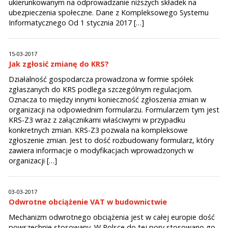
ukierunkowanym na odprowadzanie niższych składek na
ubezpieczenia społeczne. Dane z Kompleksowego Systemu
Informatycznego Od 1 stycznia 2017 […]
15-03-2017
Jak zgłosić zmianę do KRS?
Działalność gospodarcza prowadzona w formie spółek
zgłaszanych do KRS podlega szczególnym regulacjom.
Oznacza to między innymi konieczność zgłoszenia zmian w
organizacji na odpowiednim formularzu. Formularzem tym jest
KRS-Z3 wraz z załącznikami właściwymi w przypadku
konkretnych zmian. KRS-Z3 pozwala na kompleksowe
zgłoszenie zmian. Jest to dość rozbudowany formularz, który
zawiera informacje o modyfikacjach wprowadzonych w
organizacji […]
03-03-2017
Odwrotne obciążenie VAT w budownictwie
Mechanizm odwrotnego obciążenia jest w całej europie dość
powszechnie stosowany. W Polsce do tej pory stosowano go