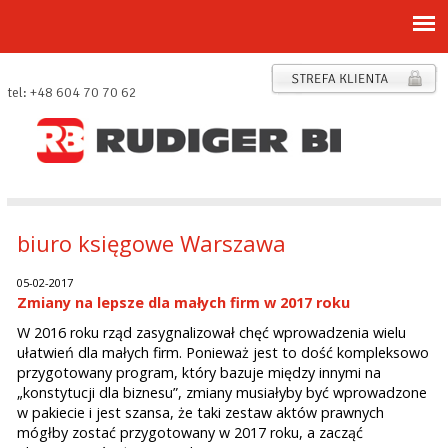
tel: +48 604 70 70 62
biuro księgowe Warszawa
05-02-2017
Zmiany na lepsze dla małych firm w 2017 roku
W 2016 roku rząd zasygnalizował chęć wprowadzenia wielu
ułatwień dla małych firm. Ponieważ jest to dość kompleksowo
przygotowany program, który bazuje między innymi na
„konstytucji dla biznesu”, zmiany musiałyby być wprowadzone
w pakiecie i jest szansa, że taki zestaw aktów prawnych
mógłby zostać przygotowany w 2017 roku, a zacząć