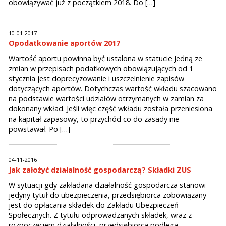
obowiązywać już z początkiem 2018. Do […]
10-01-2017
Opodatkowanie aportów 2017
Wartość aportu powinna być ustalona w statucie Jedną ze
zmian w przepisach podatkowych obowiązujących od 1
stycznia jest doprecyzowanie i uszczelnienie zapisów
dotyczących aportów. Dotychczas wartość wkładu szacowano
na podstawie wartości udziałów otrzymanych w zamian za
dokonany wkład. Jeśli więc część wkładu została przeniesiona
na kapitał zapasowy, to przychód co do zasady nie
powstawał. Po […]
04-11-2016
Jak założyć działalność gospodarczą? Składki ZUS
W sytuacji gdy zakładana działalność gospodarcza stanowi
jedyny tytuł do ubezpieczenia, przedsiębiorca zobowiązany
jest do opłacania składek do Zakładu Ubezpieczeń
Społecznych. Z tytułu odprowadzanych składek, wraz z
rozpoczęciem działalności, przedsiębiorca podlega