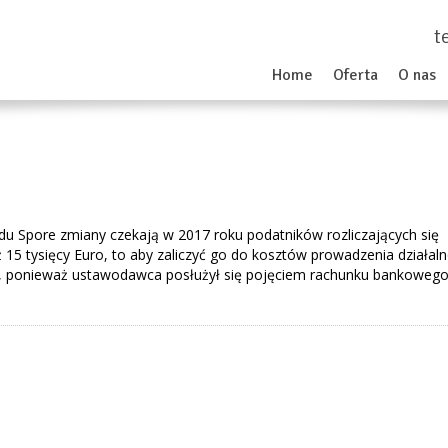
t
Home
Oferta
O nas
du Spore zmiany czekają w 2017 roku podatników rozliczających się
 15 tysięcy Euro, to aby zaliczyć go do kosztów prowadzenia działaln
ą, ponieważ ustawodawca posłużył się pojęciem rachunku bankowego,