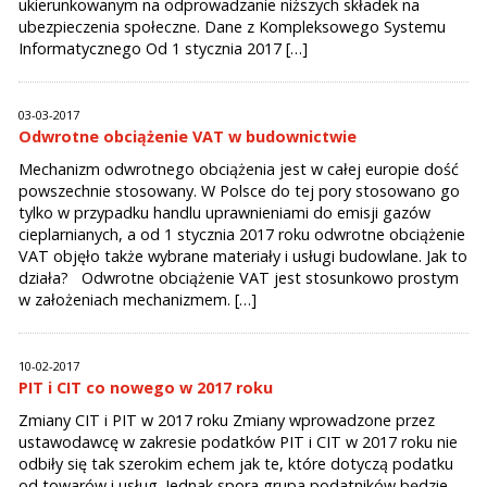
ukierunkowanym na odprowadzanie niższych składek na
ubezpieczenia społeczne. Dane z Kompleksowego Systemu
Informatycznego Od 1 stycznia 2017 […]
03-03-2017
Odwrotne obciążenie VAT w budownictwie
Mechanizm odwrotnego obciążenia jest w całej europie dość
powszechnie stosowany. W Polsce do tej pory stosowano go
tylko w przypadku handlu uprawnieniami do emisji gazów
cieplarnianych, a od 1 stycznia 2017 roku odwrotne obciążenie
VAT objęło także wybrane materiały i usługi budowlane. Jak to
działa? Odwrotne obciążenie VAT jest stosunkowo prostym
w założeniach mechanizmem. […]
10-02-2017
PIT i CIT co nowego w 2017 roku
Zmiany CIT i PIT w 2017 roku Zmiany wprowadzone przez
ustawodawcę w zakresie podatków PIT i CIT w 2017 roku nie
odbiły się tak szerokim echem jak te, które dotyczą podatku
od towarów i usług. Jednak spora grupa podatników będzie