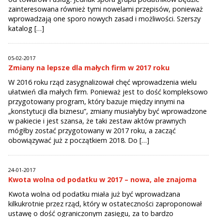
zainteresowana również tymi nowelami przepisów, ponieważ
wprowadzają one sporo nowych zasad i możliwości. Szerszy
katalog […]
05-02-2017
Zmiany na lepsze dla małych firm w 2017 roku
W 2016 roku rząd zasygnalizował chęć wprowadzenia wielu
ułatwień dla małych firm. Ponieważ jest to dość kompleksowo
przygotowany program, który bazuje między innymi na
„konstytucji dla biznesu”, zmiany musiałyby być wprowadzone
w pakiecie i jest szansa, że taki zestaw aktów prawnych
mógłby zostać przygotowany w 2017 roku, a zacząć
obowiązywać już z początkiem 2018. Do […]
24-01-2017
Kwota wolna od podatku w 2017 – nowa, ale znajoma
Kwota wolna od podatku miała już być wprowadzana
kilkukrotnie przez rząd, który w ostateczności zaproponował
ustawę o dość ograniczonym zasięgu, za to bardzo