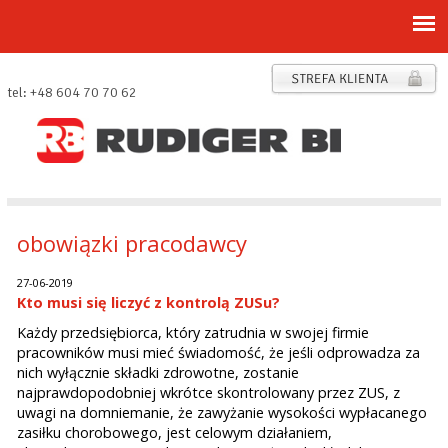
tel: +48 604 70 70 62
obowiązki pracodawcy
27-06-2019
Kto musi się liczyć z kontrolą ZUSu?
Każdy przedsiębiorca, który zatrudnia w swojej firmie
pracowników musi mieć świadomość, że jeśli odprowadza za
nich wyłącznie składki zdrowotne, zostanie
najprawdopodobniej wkrótce skontrolowany przez ZUS, z
uwagi na domniemanie, że zawyżanie wysokości wypłacanego
zasiłku chorobowego, jest celowym działaniem,